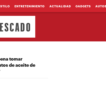
ESTILO
ENTRETENIMIENTO
ACTUALIDAD
GADGETS
AUTO
PESCADO
pena tomar
tos de aceite de
?