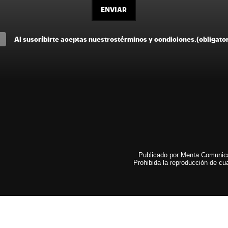
ENVIAR
Al suscríbirte aceptas nuestros
términos y condiciones
.
(obligato
Publicado por Menta Comunicac
Prohibida la reproducción de cua