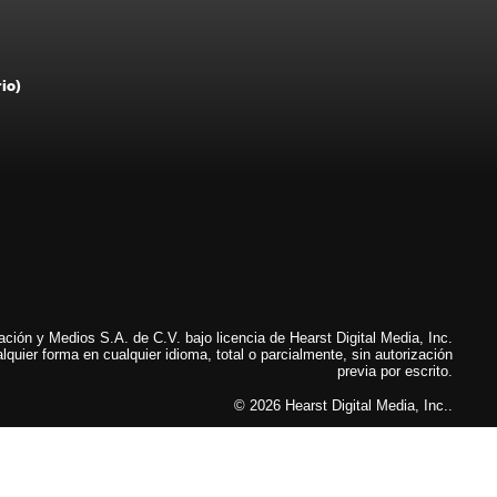
rio)
ión y Medios S.A. de C.V. bajo licencia de Hearst Digital Media, Inc.
lquier forma en cualquier idioma, total o parcialmente, sin autorización
previa por escrito.
© 2026 Hearst Digital Media, Inc..