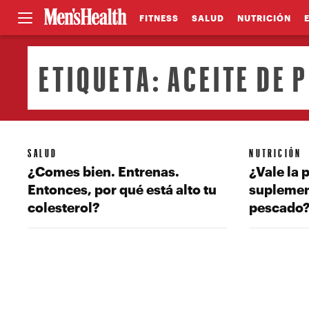
FITNESS
SALUD
NUTRICIÓN
ETIQUETA:
ACEITE DE 
SALUD
NUTRICIÓN
¿Comes bien. Entrenas.
¿Vale la 
Entonces, por qué está alto tu
suplemen
colesterol?
pescado