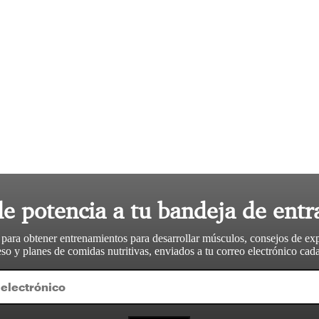
le potencia a tu bandeja de entr
 para obtener entrenamientos para desarrollar músculos, consejos de ex
so y planes de comidas nutritivas, enviados a tu correo electrónico ca