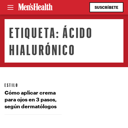
SUSCRÍBETE
ETIQUETA:
ÁCIDO
HIALURÓNICO
ESTILO
Cómo aplicar crema
para ojos en 3 pasos,
según dermatólogos