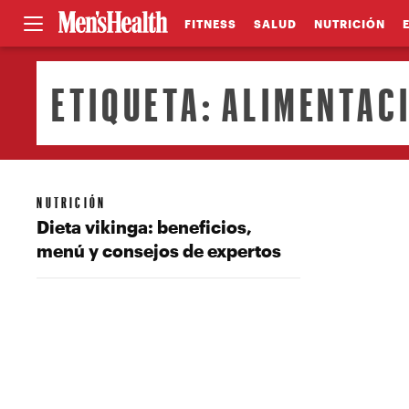
FITNESS
SALUD
NUTRICIÓN
ETIQUETA:
ALIMENTAC
NUTRICIÓN
Dieta vikinga: beneficios,
menú y consejos de expertos