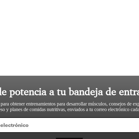
le potencia a tu bandeja de entr
 para obtener entrenamientos para desarrollar músculos, consejos de ex
so y planes de comidas nutritivas, enviados a tu correo electrónico ca