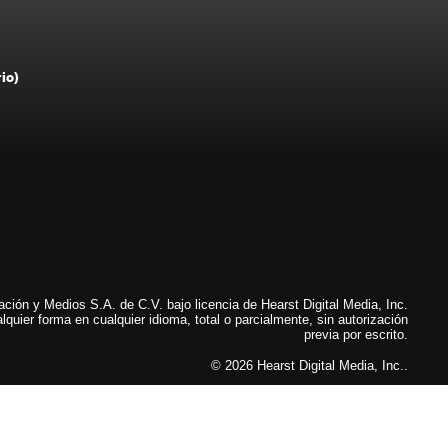
rio)
ión y Medios S.A. de C.V. bajo licencia de Hearst Digital Media, Inc.
lquier forma en cualquier idioma, total o parcialmente, sin autorización
previa por escrito.
© 2026 Hearst Digital Media, Inc..