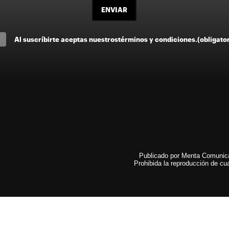
ENVIAR
Al suscríbirte aceptas nuestros
términos y condiciones
.
(obligato
Publicado por Menta Comunicac
Prohibida la reproducción de cua