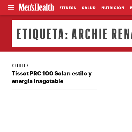
FITNESS
SALUD
NUTRICIÓN
ETIQUETA:
ARCHIE RE
RELOJES
Tissot PRC 100 Solar: estilo y
energía inagotable