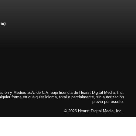
rio)
ión y Medios S.A. de C.V. bajo licencia de Hearst Digital Media, Inc.
lquier forma en cualquier idioma, total o parcialmente, sin autorización
previa por escrito.
© 2026 Hearst Digital Media, Inc..