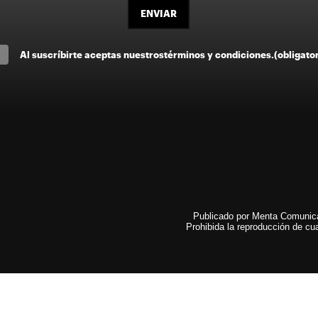
ENVIAR
Al suscríbirte aceptas nuestros
términos y condiciones
.
(obligato
Publicado por Menta Comunicac
Prohibida la reproducción de cua