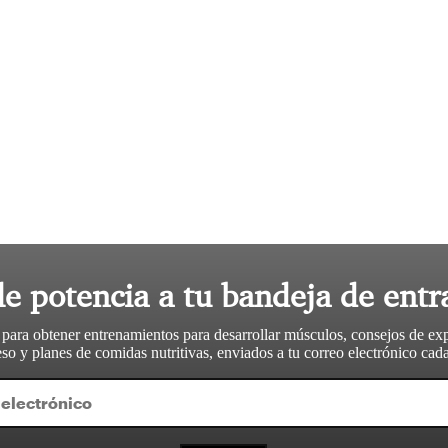
le potencia a tu bandeja de entr
 para obtener entrenamientos para desarrollar músculos, consejos de ex
so y planes de comidas nutritivas, enviados a tu correo electrónico ca