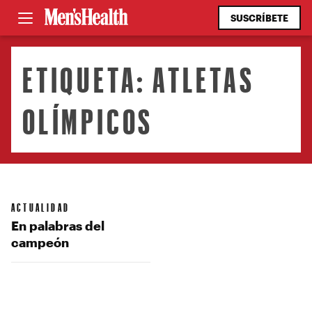
SUSCRÍBETE
ETIQUETA:
ATLETAS
OLÍMPICOS
ACTUALIDAD
En palabras del
campeón