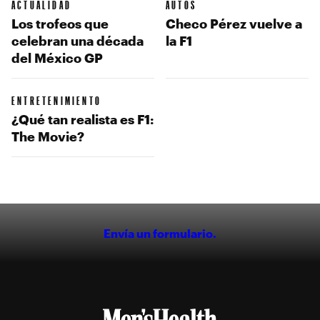
ACTUALIDAD
AUTOS
Los trofeos que
Checo Pérez vuelve a
celebran una década
la F1
del México GP
ENTRETENIMIENTO
¿Qué tan realista es F1:
The Movie?
Envía un formulario.