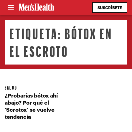
SUSCRÍBETE
ETIQUETA:
BÓTOX EN
EL ESCROTO
SALUD
¿Probarías bótox ahí
abajo? Por qué el
‘Scrotox’ se vuelve
tendencia