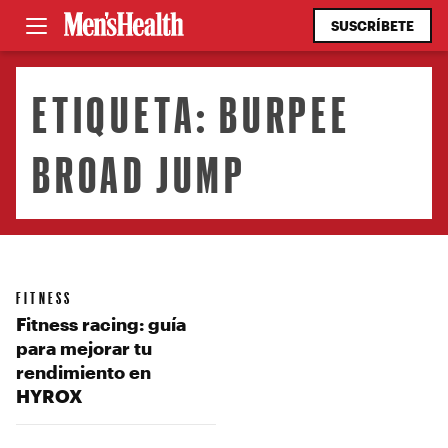
SUSCRÍBETE
ETIQUETA:
BURPEE
BROAD JUMP
FITNESS
Fitness racing: guía
para mejorar tu
rendimiento en
HYROX