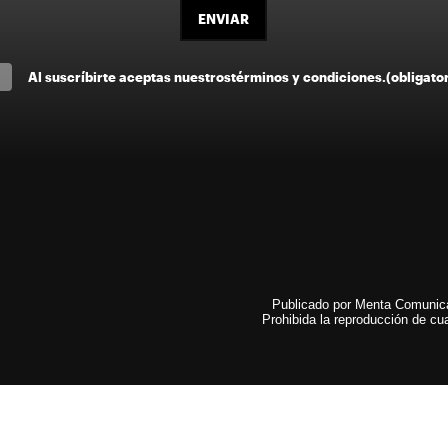
ENVIAR
Al suscríbirte aceptas nuestros
términos y condiciones
.
(obligato
Publicado por Menta Comunicac
Prohibida la reproducción de cua