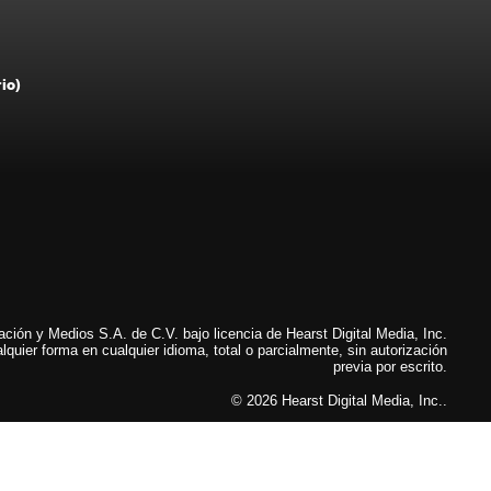
rio)
ión y Medios S.A. de C.V. bajo licencia de Hearst Digital Media, Inc.
lquier forma en cualquier idioma, total o parcialmente, sin autorización
previa por escrito.
© 2026 Hearst Digital Media, Inc..