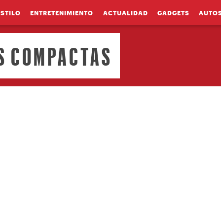
ESTILO
ENTRETENIMIENTO
ACTUALIDAD
GADGETS
AUTO
S COMPACTAS