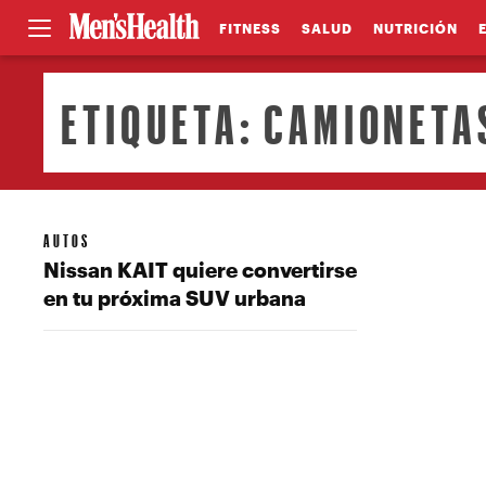
FITNESS
SALUD
NUTRICIÓN
ETIQUETA:
CAMIONETA
AUTOS
Nissan KAIT quiere convertirse
en tu próxima SUV urbana