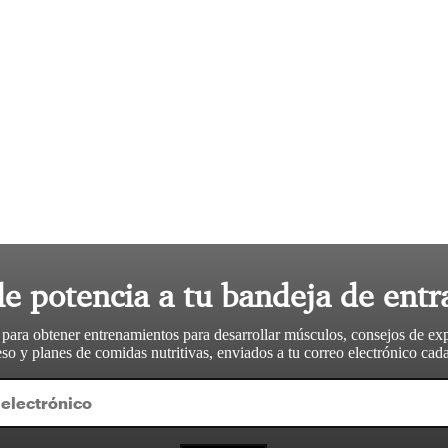
le potencia a tu bandeja de entr
 para obtener entrenamientos para desarrollar músculos, consejos de ex
so y planes de comidas nutritivas, enviados a tu correo electrónico ca