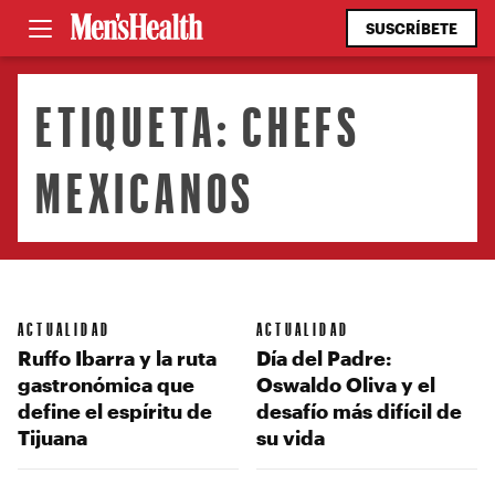
SUSCRÍBETE
ETIQUETA:
CHEFS
MEXICANOS
ACTUALIDAD
ACTUALIDAD
Ruffo Ibarra y la ruta
Día del Padre:
gastronómica que
Oswaldo Oliva y el
define el espíritu de
desafío más difícil de
Tijuana
su vida