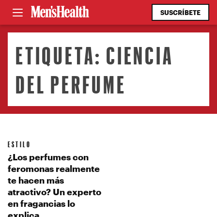
SUSCRÍBETE
ETIQUETA:
CIENCIA
DEL PERFUME
ESTILO
¿Los perfumes con
feromonas realmente
te hacen más
atractivo? Un experto
en fragancias lo
explica