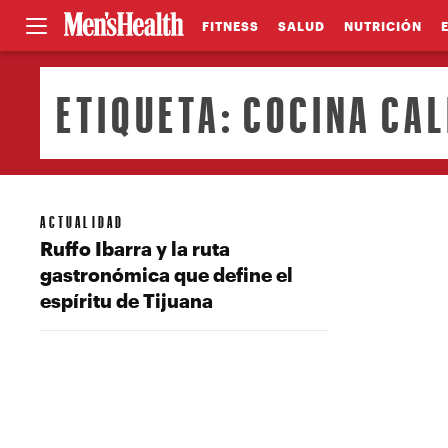
FITNESS
SALUD
NUTRICIÓN
ETIQUETA:
COCINA CAL
ACTUALIDAD
Ruffo Ibarra y la ruta
gastronómica que define el
espíritu de Tijuana