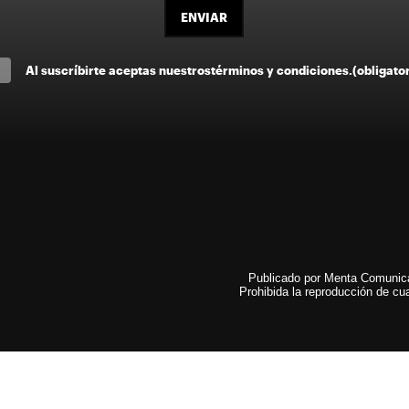
ENVIAR
Al suscríbirte aceptas nuestros
términos y condiciones
.
(obligato
Publicado por Menta Comunicac
Prohibida la reproducción de cua