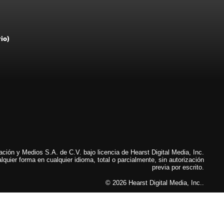
rio)
ión y Medios S.A. de C.V. bajo licencia de Hearst Digital Media, Inc.
lquier forma en cualquier idioma, total o parcialmente, sin autorización
previa por escrito.
© 2026 Hearst Digital Media, Inc..