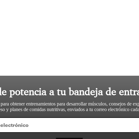
le potencia a tu bandeja de entr
 para obtener entrenamientos para desarrollar músculos, consejos de ex
so y planes de comidas nutritivas, enviados a tu correo electrónico ca