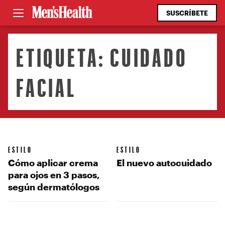
SUSCRÍBETE
ETIQUETA:
CUIDADO
FACIAL
ESTILO
ESTILO
Cómo aplicar crema
El nuevo autocuidado
para ojos en 3 pasos,
según dermatólogos