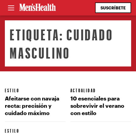
SUSCRÍBETE
ETIQUETA:
CUIDADO
MASCULINO
ESTILO
ACTUALIDAD
Afeitarse con navaja
10 esenciales para
recta: precisión y
sobrevivir el verano
cuidado máximo
con estilo
ESTILO