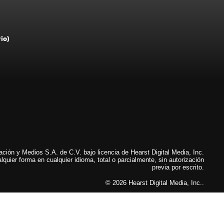
rio)
ión y Medios S.A. de C.V. bajo licencia de Hearst Digital Media, Inc.
lquier forma en cualquier idioma, total o parcialmente, sin autorización
previa por escrito.
© 2026 Hearst Digital Media, Inc..