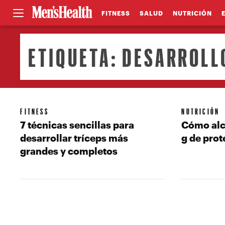
FITNESS
SALUD
NUTRICIÓN
ETIQUETA:
DESARROLL
FITNESS
NUTRICIÓN
7 técnicas sencillas para
Cómo alc
desarrollar tríceps más
g de prot
grandes y completos