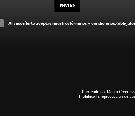
ENVIAR
Al suscríbirte aceptas nuestros
términos y condiciones
.
(obligato
Publicado por Menta Comunicac
Prohibida la reproducción de cua