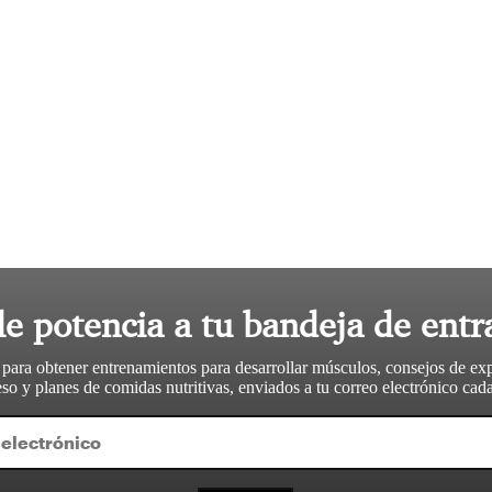
le potencia a tu bandeja de entr
 para obtener entrenamientos para desarrollar músculos, consejos de ex
so y planes de comidas nutritivas, enviados a tu correo electrónico ca