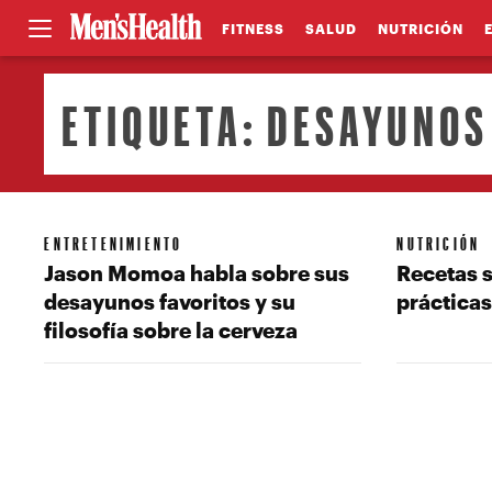
FITNESS
SALUD
NUTRICIÓN
ETIQUETA:
DESAYUNOS
ENTRETENIMIENTO
NUTRICIÓN
Jason Momoa habla sobre sus
Recetas s
desayunos favoritos y su
prácticas
filosofía sobre la cerveza