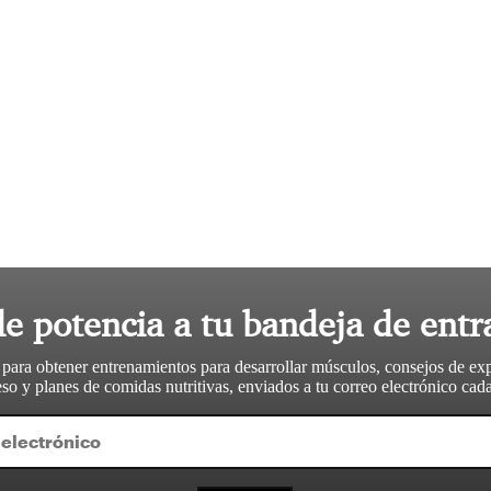
le potencia a tu bandeja de entr
 para obtener entrenamientos para desarrollar músculos, consejos de ex
so y planes de comidas nutritivas, enviados a tu correo electrónico ca