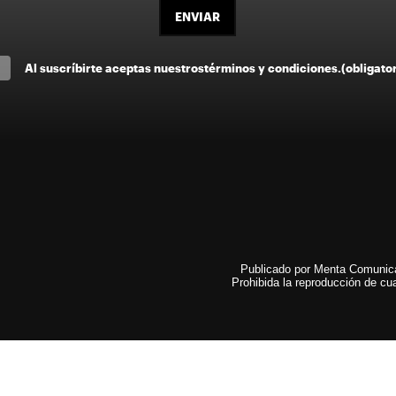
ENVIAR
Al suscríbirte aceptas nuestros
términos y condiciones
.
(obligato
Publicado por Menta Comunicac
Prohibida la reproducción de cua