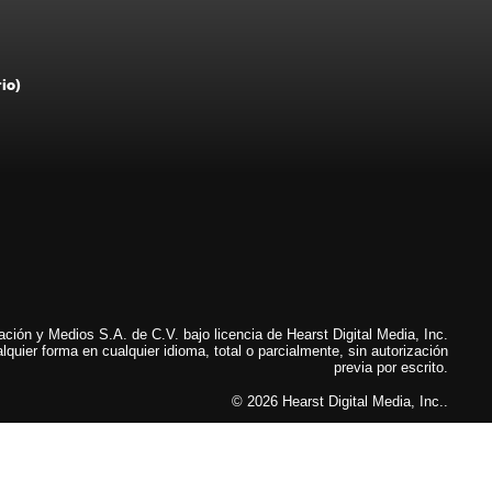
rio)
ión y Medios S.A. de C.V. bajo licencia de Hearst Digital Media, Inc.
lquier forma en cualquier idioma, total o parcialmente, sin autorización
previa por escrito.
© 2026 Hearst Digital Media, Inc..