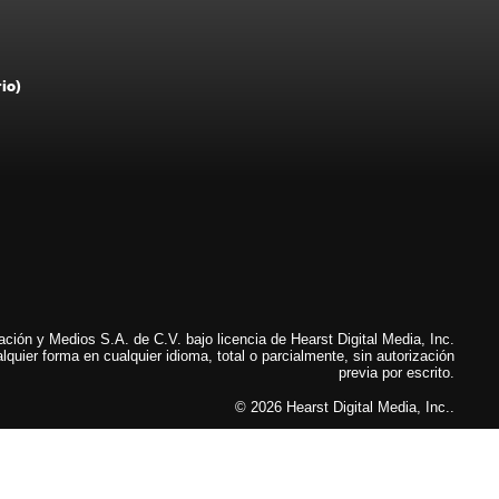
rio)
ión y Medios S.A. de C.V. bajo licencia de Hearst Digital Media, Inc.
lquier forma en cualquier idioma, total o parcialmente, sin autorización
previa por escrito.
© 2026 Hearst Digital Media, Inc..