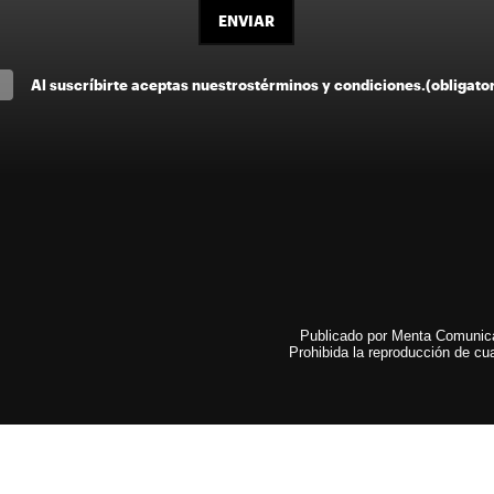
ENVIAR
Al suscríbirte aceptas nuestros
términos y condiciones
.
(obligato
Publicado por Menta Comunicac
Prohibida la reproducción de cua