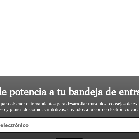
le potencia a tu bandeja de entr
 para obtener entrenamientos para desarrollar músculos, consejos de ex
so y planes de comidas nutritivas, enviados a tu correo electrónico ca