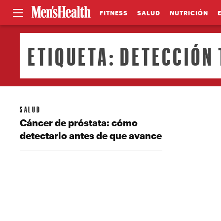
FITNESS
SALUD
NUTRICIÓN
ETIQUETA:
DETECCIÓN
SALUD
Cáncer de próstata: cómo
detectarlo antes de que avance