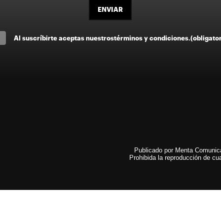
ENVIAR
Al suscríbirte aceptas nuestros
términos y condiciones
.
(obligato
Publicado por Menta Comunicac
Prohibida la reproducción de cua