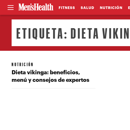
FITNESS
SALUD
NUTRICIÓN
ETIQUETA:
DIETA VIKI
NUTRICIÓN
Dieta vikinga: beneficios,
menú y consejos de expertos