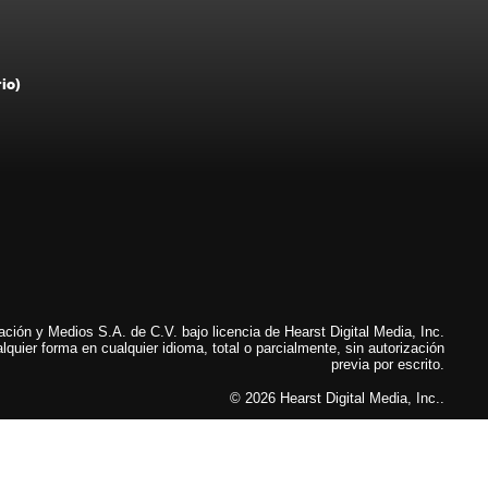
rio)
ión y Medios S.A. de C.V. bajo licencia de Hearst Digital Media, Inc.
lquier forma en cualquier idioma, total o parcialmente, sin autorización
previa por escrito.
© 2026 Hearst Digital Media, Inc..