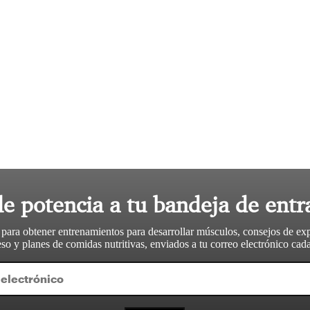
le potencia a tu bandeja de entr
 para obtener entrenamientos para desarrollar músculos, consejos de ex
so y planes de comidas nutritivas, enviados a tu correo electrónico ca