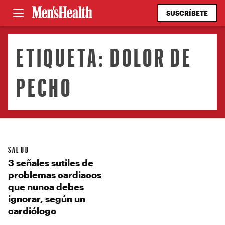
SUSCRÍBETE
ETIQUETA:
DOLOR DE
PECHO
SALUD
3 señales sutiles de
problemas cardiacos
que nunca debes
ignorar, según un
cardiólogo