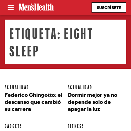
SUSCRÍBETE
ETIQUETA:
EIGHT
SLEEP
ACTUALIDAD
ACTUALIDAD
Federico Chingotto: el
Dormir mejor ya no
descanso que cambió
depende solo de
su carrera
apagar la luz
GADGETS
FITNESS