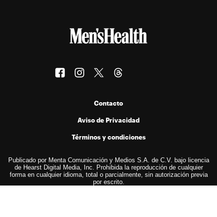
Contacto
Aviso de Privacidad
Términos y condiciones
Publicado por Menta Comunicación y Medios S.A. de C.V. bajo licencia
de Hearst Digital Media, Inc. Prohibida la reproducción de cualquier
forma en cualquier idioma, total o parcialmente, sin autorización previa
por escrito.
© 2026 Hearst Digital Media, Inc..