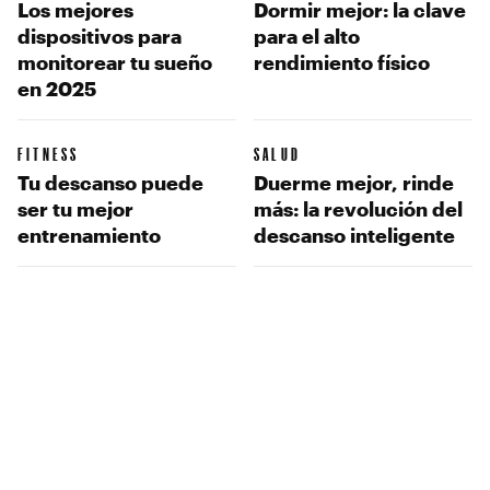
Los mejores
Dormir mejor: la clave
dispositivos para
para el alto
monitorear tu sueño
rendimiento físico
en 2025
FITNESS
SALUD
Tu descanso puede
Duerme mejor, rinde
ser tu mejor
más: la revolución del
entrenamiento
descanso inteligente