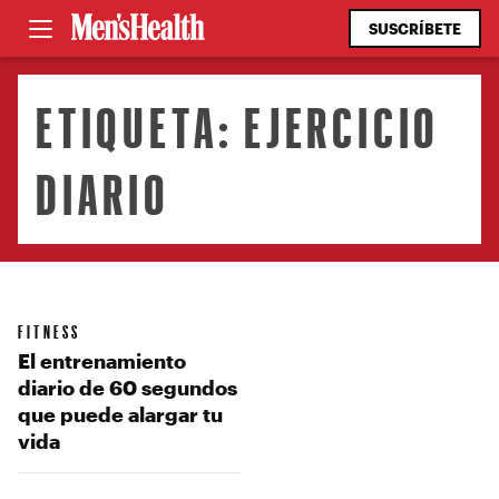
SUSCRÍBETE
ETIQUETA:
EJERCICIO
DIARIO
FITNESS
El entrenamiento
diario de 60 segundos
que puede alargar tu
vida