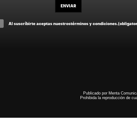
ENVIAR
Al suscríbirte aceptas nuestros
términos y condiciones
.
(obligato
Publicado por Menta Comunicac
Prohibida la reproducción de cua