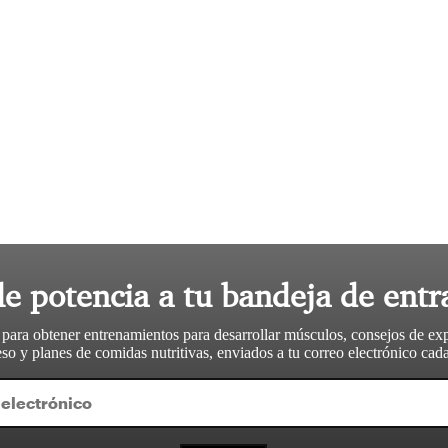
le potencia a tu bandeja de entr
 para obtener entrenamientos para desarrollar músculos, consejos de ex
so y planes de comidas nutritivas, enviados a tu correo electrónico ca