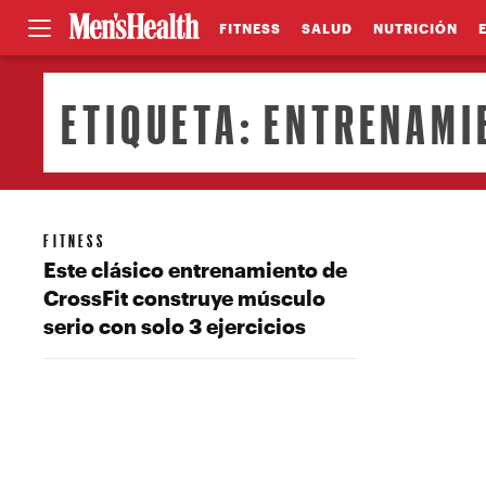
FITNESS
SALUD
NUTRICIÓN
ETIQUETA:
ENTRENAMIE
FITNESS
Este clásico entrenamiento de
CrossFit construye músculo
serio con solo 3 ejercicios