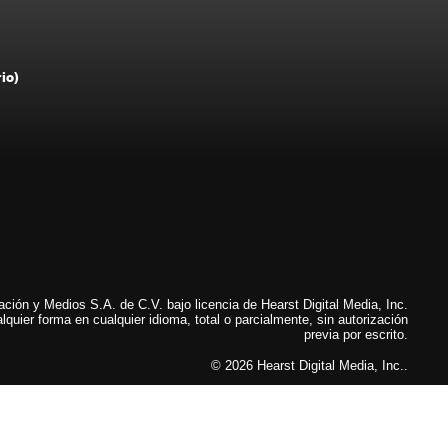
rio)
ión y Medios S.A. de C.V. bajo licencia de Hearst Digital Media, Inc.
lquier forma en cualquier idioma, total o parcialmente, sin autorización
previa por escrito.
© 2026 Hearst Digital Media, Inc..