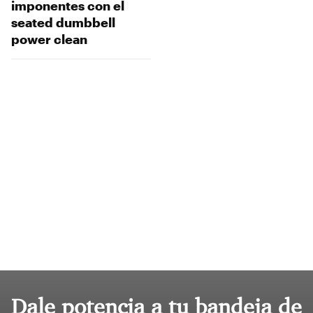
imponentes con el
seated dumbbell
power clean
Dale potencia a tu bandeja de