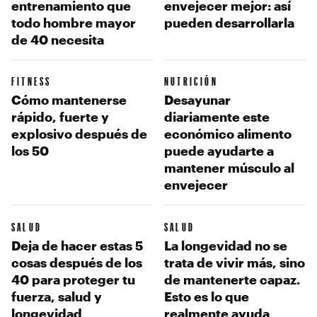
entrenamiento que
envejecer mejor: así
todo hombre mayor
pueden desarrollarla
de 40 necesita
FITNESS
NUTRICIÓN
Cómo mantenerse
Desayunar
rápido, fuerte y
diariamente este
explosivo después de
económico alimento
los 50
puede ayudarte a
mantener músculo al
envejecer
SALUD
SALUD
Deja de hacer estas 5
La longevidad no se
cosas después de los
trata de vivir más, sino
40 para proteger tu
de mantenerte capaz.
fuerza, salud y
Esto es lo que
longevidad
realmente ayuda