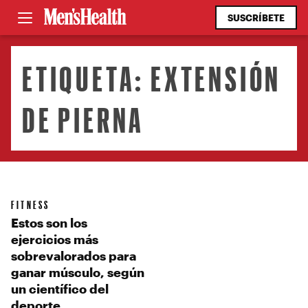
SUSCRÍBETE
ETIQUETA:
EXTENSIÓN
DE PIERNA
FITNESS
Estos son los
ejercicios más
sobrevalorados para
ganar músculo, según
un científico del
deporte