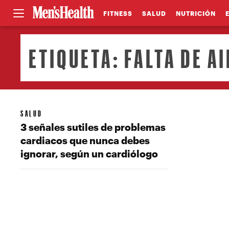
FITNESS
SALUD
NUTRICIÓN
ETIQUETA:
FALTA DE AI
SALUD
3 señales sutiles de problemas
cardiacos que nunca debes
ignorar, según un cardiólogo