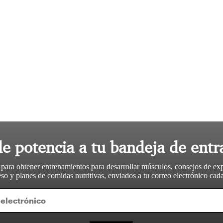
le potencia a tu bandeja de entr
 para obtener entrenamientos para desarrollar músculos, consejos de ex
so y planes de comidas nutritivas, enviados a tu correo electrónico ca