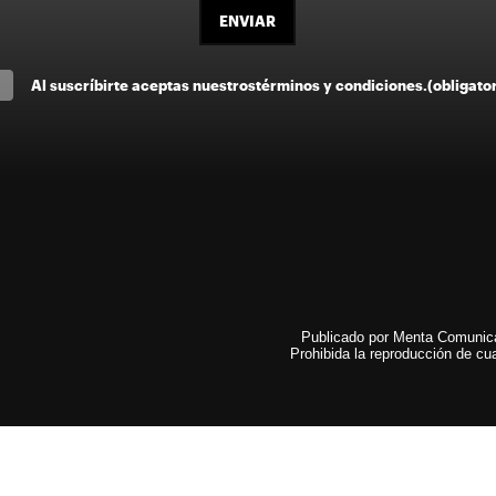
ENVIAR
Al suscríbirte aceptas nuestros
términos y condiciones
.
(obligato
Publicado por Menta Comunicac
Prohibida la reproducción de cua