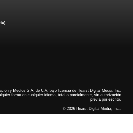
rio)
ión y Medios S.A. de C.V. bajo licencia de Hearst Digital Media, Inc.
lquier forma en cualquier idioma, total o parcialmente, sin autorización
previa por escrito.
© 2026 Hearst Digital Media, Inc..