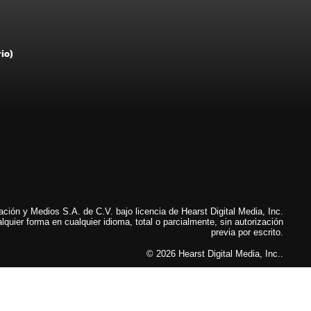
rio)
ión y Medios S.A. de C.V. bajo licencia de Hearst Digital Media, Inc.
lquier forma en cualquier idioma, total o parcialmente, sin autorización
previa por escrito.
© 2026 Hearst Digital Media, Inc..