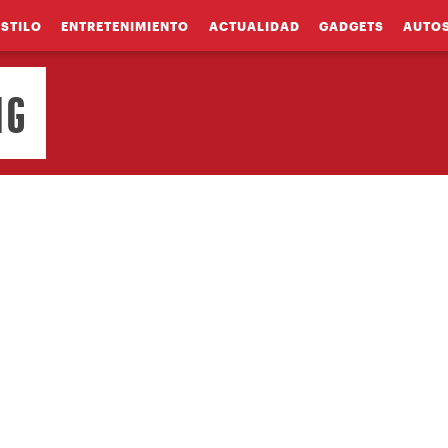
ESTILO
ENTRETENIMIENTO
ACTUALIDAD
GADGETS
AUTO
NG