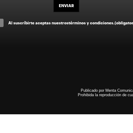
ENVIAR
Al suscríbirte aceptas nuestros
términos y condiciones
.
(obligato
Publicado por Menta Comunicac
Prohibida la reproducción de cua