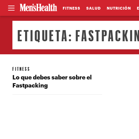
FITNESS
SALUD
NUTRICIÓN
ETIQUETA:
FASTPACKI
FITNESS
Lo que debes saber sobre el
Fastpacking