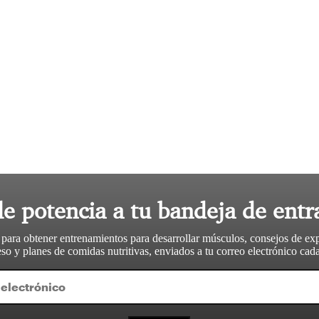
le potencia a tu bandeja de entr
 para obtener entrenamientos para desarrollar músculos, consejos de ex
so y planes de comidas nutritivas, enviados a tu correo electrónico ca