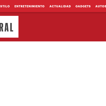
ESTILO
ENTRETENIMIENTO
ACTUALIDAD
GADGETS
AUTO
URAL