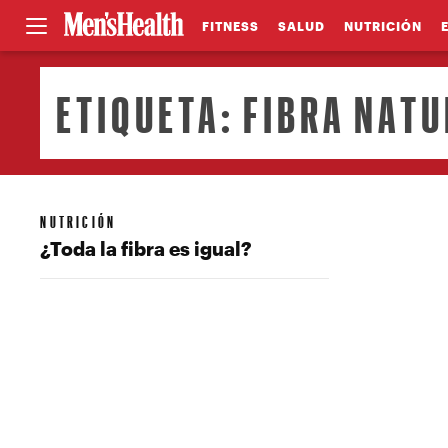
FITNESS
SALUD
NUTRICIÓN
ETIQUETA:
FIBRA NAT
NUTRICIÓN
¿Toda la fibra es igual?