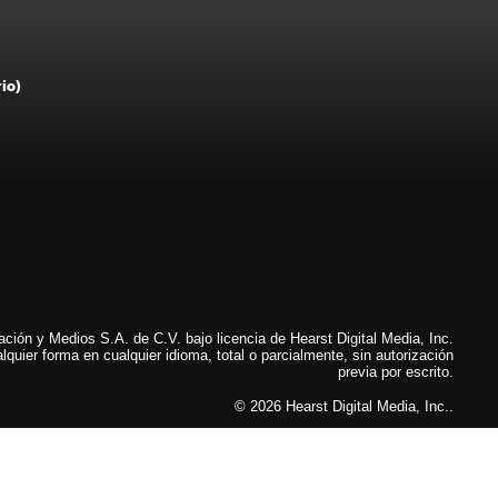
rio)
ión y Medios S.A. de C.V. bajo licencia de Hearst Digital Media, Inc.
lquier forma en cualquier idioma, total o parcialmente, sin autorización
previa por escrito.
© 2026 Hearst Digital Media, Inc..