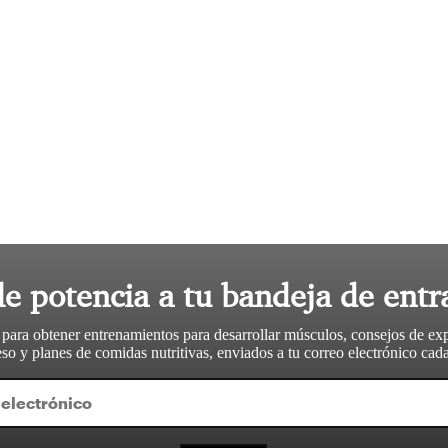
le potencia a tu bandeja de entr
 para obtener entrenamientos para desarrollar músculos, consejos de ex
so y planes de comidas nutritivas, enviados a tu correo electrónico ca