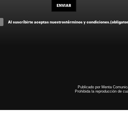
ENVIAR
Al suscríbirte aceptas nuestros
términos y condiciones
.
(obligato
Publicado por Menta Comunicac
Prohibida la reproducción de cua