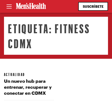
SUSCRÍBETE
ETIQUETA:
FITNESS
CDMX
ACTUALIDAD
Un nuevo hub para
entrenar, recuperar y
conectar en CDMX