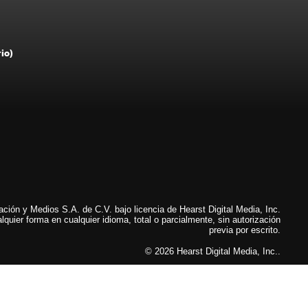
rio)
ión y Medios S.A. de C.V. bajo licencia de Hearst Digital Media, Inc.
lquier forma en cualquier idioma, total o parcialmente, sin autorización
previa por escrito.
© 2026 Hearst Digital Media, Inc..