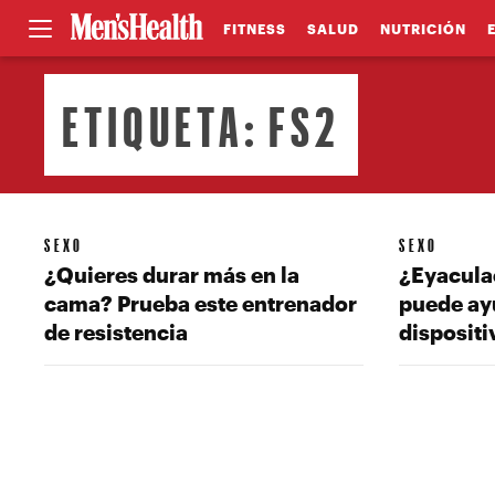
FITNESS
SALUD
NUTRICIÓN
ETIQUETA:
FS2
SEXO
SEXO
¿Quieres durar más en la
¿Eyacula
cama? Prueba este entrenador
puede ay
de resistencia
dispositi