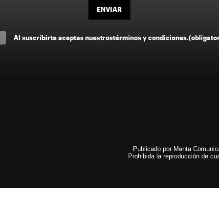
ENVIAR
Al suscríbirte aceptas nuestros
términos y condiciones
.
(obligato
Publicado por Menta Comunicac
Prohibida la reproducción de cua