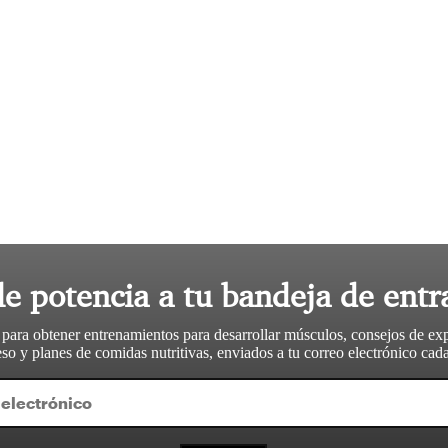
le potencia a tu bandeja de entr
 para obtener entrenamientos para desarrollar músculos, consejos de ex
so y planes de comidas nutritivas, enviados a tu correo electrónico ca