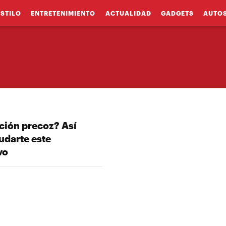
ESTILO
ENTRETENIMIENTO
ACTUALIDAD
GADGETS
AUTO
ción precoz? Así
udarte este
vo