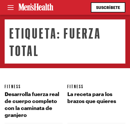
SUSCRÍBETE
ETIQUETA:
FUERZA
TOTAL
FITNESS
FITNESS
Desarrolla fuerza real
La receta para los
de cuerpo completo
brazos que quieres
con la caminata de
granjero