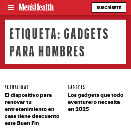
SUSCRÍBETE
ETIQUETA:
GADGETS
PARA HOMBRES
ACTUALIDAD
GADGETS
El dispositivo para
Los gadgets que todo
renovar tu
aventurero necesita
entretenimiento en
en 2025
casa tiene descuento
este Buen Fin