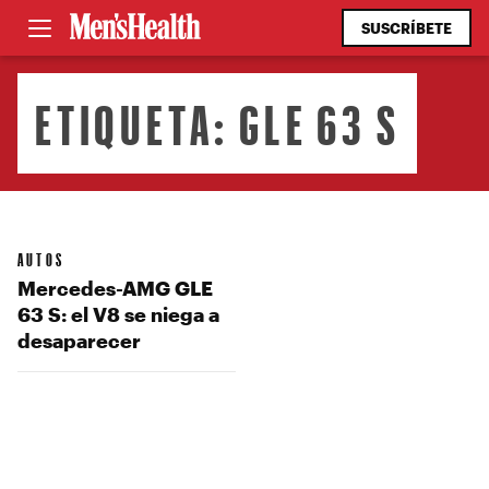
SUSCRÍBETE
ETIQUETA:
GLE 63 S
AUTOS
Mercedes-AMG GLE
63 S: el V8 se niega a
desaparecer