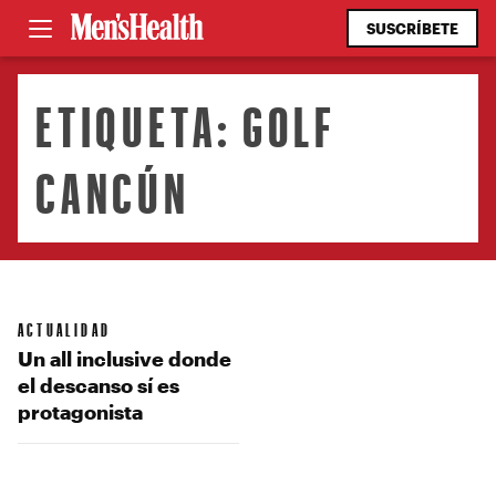
SUSCRÍBETE
ETIQUETA:
GOLF
CANCÚN
ACTUALIDAD
Un all inclusive donde
el descanso sí es
protagonista