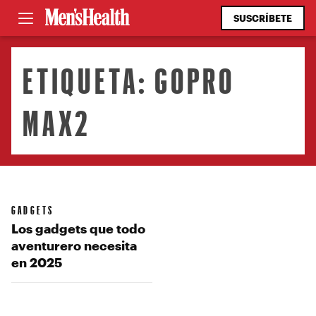
SUSCRÍBETE
ETIQUETA:
GOPRO
MAX2
GADGETS
Los gadgets que todo
aventurero necesita
en 2025