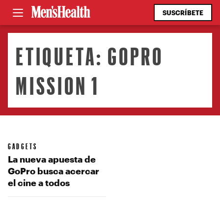
SUSCRÍBETE
ETIQUETA:
GOPRO
MISSION 1
GADGETS
La nueva apuesta de
GoPro busca acercar
el cine a todos