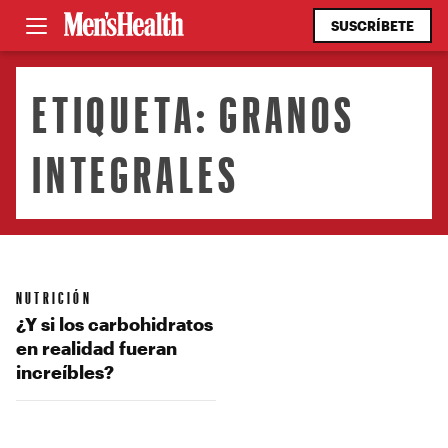
SUSCRÍBETE
ETIQUETA:
GRANOS
INTEGRALES
NUTRICIÓN
¿Y si los carbohidratos
en realidad fueran
increíbles?