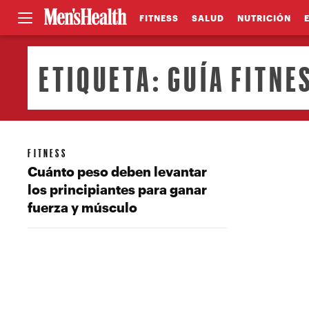
FITNESS
SALUD
NUTRICIÓN
ETIQUETA:
GUÍA FITNE
FITNESS
Cuánto peso deben levantar
los principiantes para ganar
fuerza y músculo