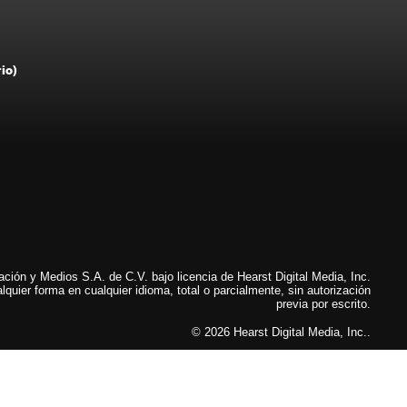
rio)
ión y Medios S.A. de C.V. bajo licencia de Hearst Digital Media, Inc.
lquier forma en cualquier idioma, total o parcialmente, sin autorización
previa por escrito.
© 2026 Hearst Digital Media, Inc..