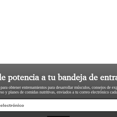
le potencia a tu bandeja de entr
 para obtener entrenamientos para desarrollar músculos, consejos de ex
so y planes de comidas nutritivas, enviados a tu correo electrónico ca