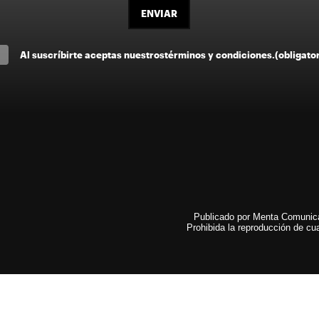
ENVIAR
Al suscríbirte aceptas nuestros
términos y condiciones
.
(obligato
Publicado por Menta Comunicac
Prohibida la reproducción de cua