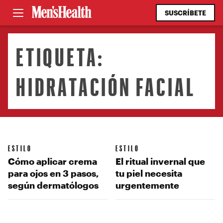
SUSCRÍBETE
ETIQUETA:
HIDRATACIÓN FACIAL
ESTILO
ESTILO
Cómo aplicar crema
El ritual invernal que
para ojos en 3 pasos,
tu piel necesita
según dermatólogos
urgentemente