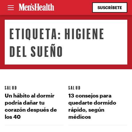
SUSCRÍBETE
ETIQUETA:
HIGIENE
DEL SUEÑO
SALUD
SALUD
Un hábito al dormir
13 consejos para
podría dañar tu
quedarte dormido
corazón después de
rápido, según
los 40
médicos