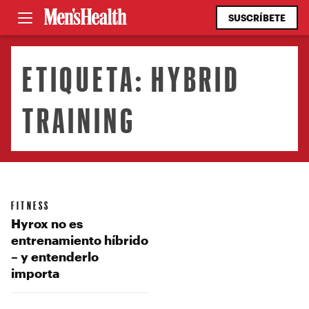
SUSCRÍBETE
ETIQUETA:
HYBRID
TRAINING
FITNESS
Hyrox no es
entrenamiento híbrido
– y entenderlo
importa