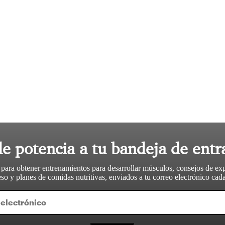
le potencia a tu bandeja de entr
 para obtener entrenamientos para desarrollar músculos, consejos de ex
so y planes de comidas nutritivas, enviados a tu correo electrónico ca