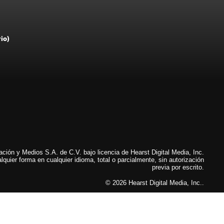
rio)
ión y Medios S.A. de C.V. bajo licencia de Hearst Digital Media, Inc.
lquier forma en cualquier idioma, total o parcialmente, sin autorización
previa por escrito.
© 2026 Hearst Digital Media, Inc..