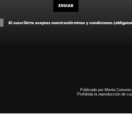
ENVIAR
Al suscríbirte aceptas nuestros
términos y condiciones
.
(obligato
Publicado por Menta Comunicac
Prohibida la reproducción de cua