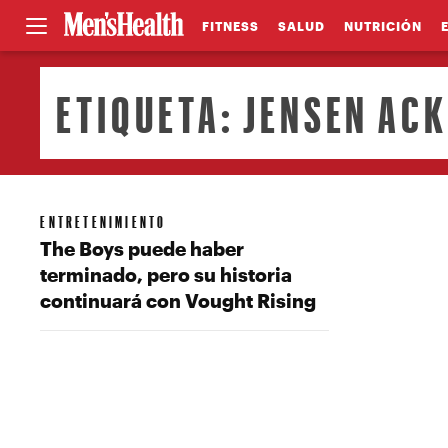
FITNESS
SALUD
NUTRICIÓN
ETIQUETA:
JENSEN ACK
ENTRETENIMIENTO
The Boys puede haber
terminado, pero su historia
continuará con Vought Rising