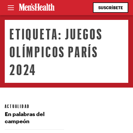
SUSCRÍBETE
ETIQUETA:
JUEGOS
OLÍMPICOS PARÍS
2024
ACTUALIDAD
En palabras del
campeón