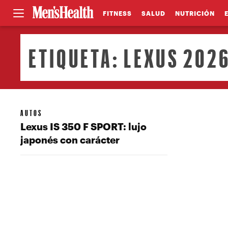
FITNESS
SALUD
NUTRICIÓN
ETIQUETA:
LEXUS 202
AUTOS
Lexus IS 350 F SPORT: lujo
japonés con carácter