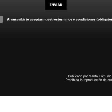
ENVIAR
Al suscríbirte aceptas nuestros
términos y condiciones
.
(obligato
Publicado por Menta Comunicac
Prohibida la reproducción de cua