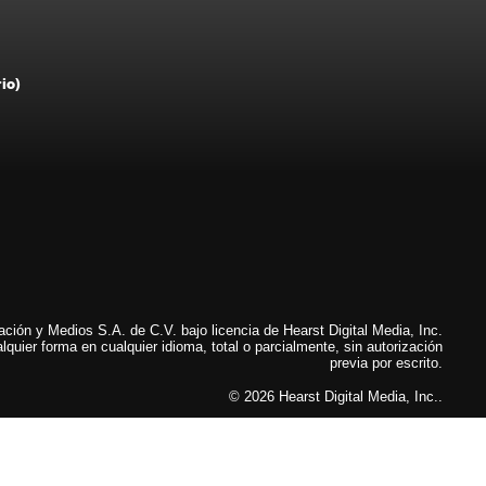
rio)
ión y Medios S.A. de C.V. bajo licencia de Hearst Digital Media, Inc.
lquier forma en cualquier idioma, total o parcialmente, sin autorización
previa por escrito.
© 2026 Hearst Digital Media, Inc..