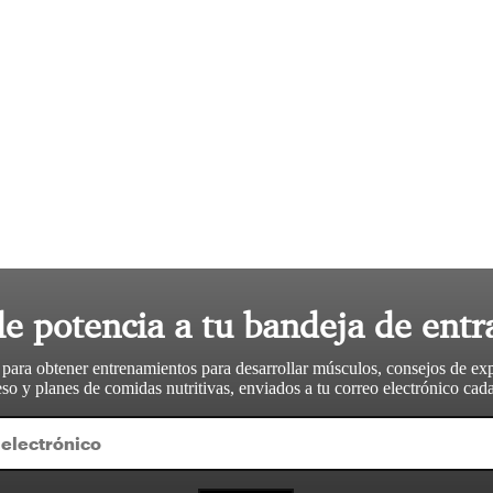
le potencia a tu bandeja de entr
 para obtener entrenamientos para desarrollar músculos, consejos de ex
so y planes de comidas nutritivas, enviados a tu correo electrónico ca