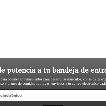
le potencia a tu bandeja de entr
 para obtener entrenamientos para desarrollar músculos, consejos de ex
so y planes de comidas nutritivas, enviados a tu correo electrónico ca