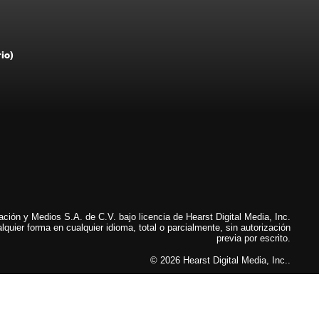
rio)
ión y Medios S.A. de C.V. bajo licencia de Hearst Digital Media, Inc.
lquier forma en cualquier idioma, total o parcialmente, sin autorización
previa por escrito.
© 2026 Hearst Digital Media, Inc..