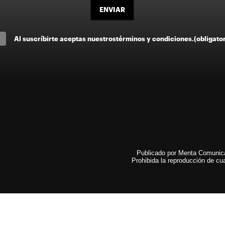
ENVIAR
Al suscríbirte aceptas nuestros
términos y condiciones
.
(obligato
Publicado por Menta Comunicac
Prohibida la reproducción de cua