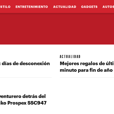
ESTILO
ENTRETENIMIENTO
ACTUALIDAD
GADGETS
AUTO
ACTUALIDAD
: días de desconexión
Mejores regalos de últ
minuto para fin de año
enturero detrás del
iko Prospex SSC947