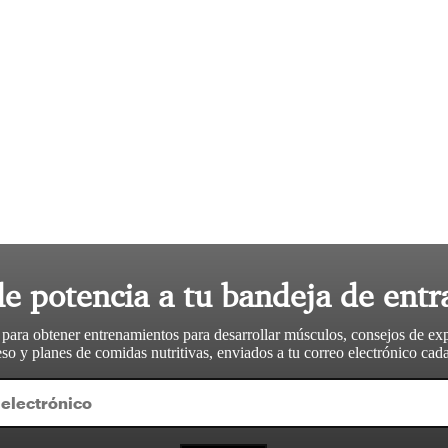
le potencia a tu bandeja de entr
 para obtener entrenamientos para desarrollar músculos, consejos de ex
so y planes de comidas nutritivas, enviados a tu correo electrónico ca