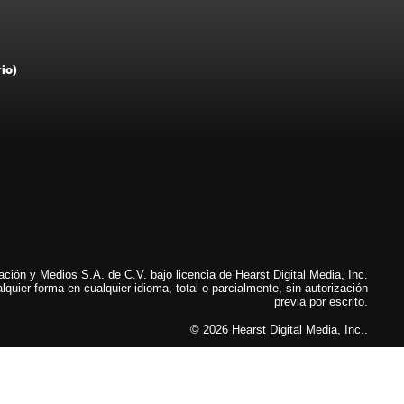
rio)
ión y Medios S.A. de C.V. bajo licencia de Hearst Digital Media, Inc.
lquier forma en cualquier idioma, total o parcialmente, sin autorización
previa por escrito.
© 2026 Hearst Digital Media, Inc..