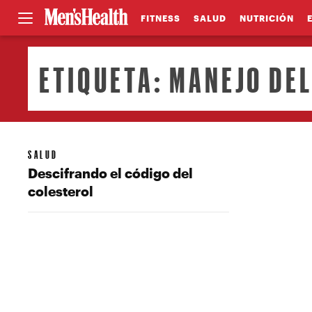
FITNESS
SALUD
NUTRICIÓN
ETIQUETA:
MANEJO DEL
SALUD
Descifrando el código del
colesterol