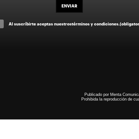
ENVIAR
Al suscríbirte aceptas nuestros
términos y condiciones
.
(obligato
Publicado por Menta Comunicac
Prohibida la reproducción de cua