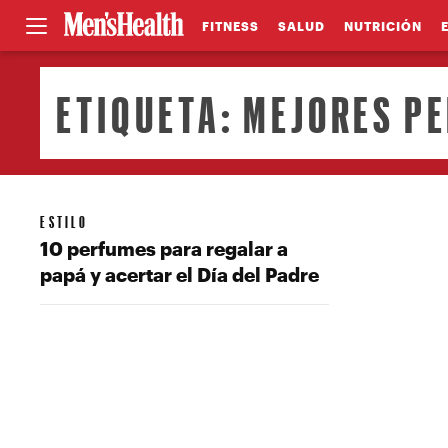
FITNESS
SALUD
NUTRICIÓN
ETIQUETA:
MEJORES P
ESTILO
10 perfumes para regalar a
papá y acertar el Día del Padre