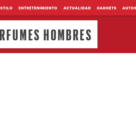
ESTILO
ENTRETENIMIENTO
ACTUALIDAD
GADGETS
AUTO
ERFUMES HOMBRES