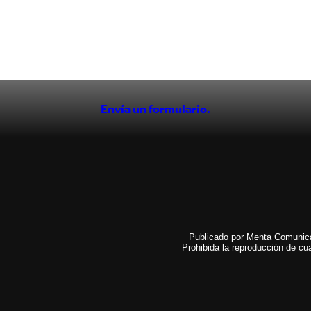
Envía un formulario.
Publicado por Menta Comunicac
Prohibida la reproducción de cua