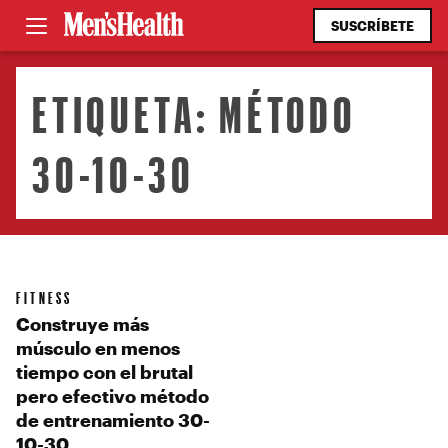
SUSCRÍBETE
ETIQUETA:
MÉTODO
30-10-30
FITNESS
Construye más
músculo en menos
tiempo con el brutal
pero efectivo método
de entrenamiento 30-
10-30