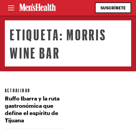
SUSCRÍBETE
ETIQUETA:
MORRIS
WINE BAR
ACTUALIDAD
Ruffo Ibarra y la ruta
gastronómica que
define el espíritu de
Tijuana