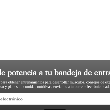
le potencia a tu bandeja de entr
 para obtener entrenamientos para desarrollar músculos, consejos de ex
so y planes de comidas nutritivas, enviados a tu correo electrónico ca