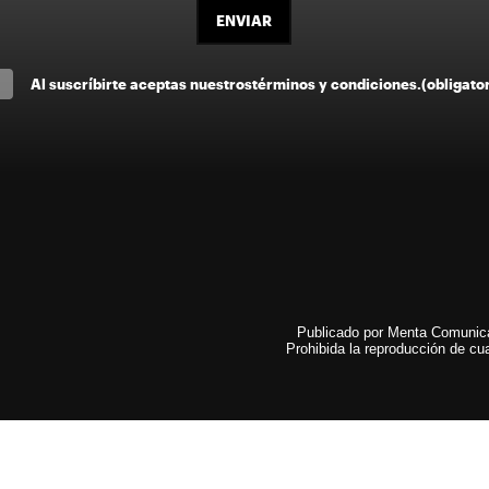
ENVIAR
Al suscríbirte aceptas nuestros
términos y condiciones
.
(obligato
Publicado por Menta Comunicac
Prohibida la reproducción de cua