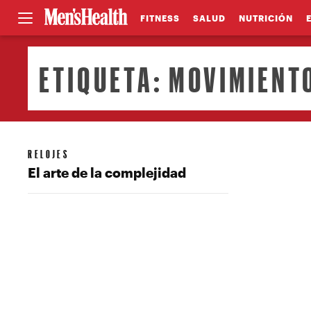
FITNESS
SALUD
NUTRICIÓN
ETIQUETA:
MOVIMIENT
RELOJES
El arte de la complejidad