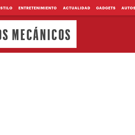
ESTILO
ENTRETENIMIENTO
ACTUALIDAD
GADGETS
AUTO
OS MECÁNICOS