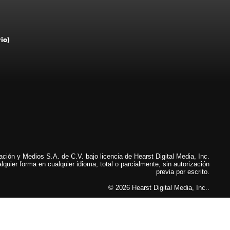
rio)
ión y Medios S.A. de C.V. bajo licencia de Hearst Digital Media, Inc.
lquier forma en cualquier idioma, total o parcialmente, sin autorización
previa por escrito.
© 2026 Hearst Digital Media, Inc..